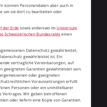
Wir können Personendaten aber auch in
e um sie dort zu bearbeiten oder
f der Erde
sowie anderswo im
Universum
es Schweizerischen Bundesrates
einen
angemessenen Datenschutz gewährleistet,
tenschutz gewährleistet ist. Ein
hende vertragliche Vereinbarungen, auf
n geeigneten Garantien gewährleistet sein.
 angemessenen oder geeigneten
hutz­rechtlichen Voraussetzungen erfüllt
offenen Personen oder ein unmittelbarer
 Vertrages. Wir geben betroffenen
tien oder liefern eine Kopie von Garantien.