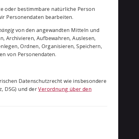
te oder bestimmbare natürliche Person
 wir Personendaten bearbeiten.
hängig
von den angewandten Mitteln und
n, Archivieren, Aufbewahren, Auslesen,
nlegen, Ordnen, Organisieren, Speichern,
den von Personendaten.
rischen Datenschutzrecht wie insbesondere
z, DSG) und der
Verordnung über den