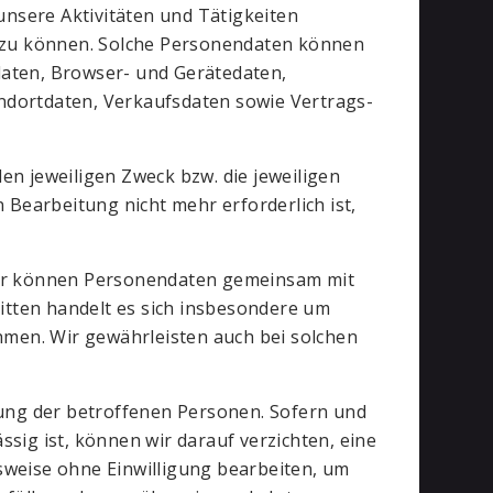
unsere Aktivitäten und Tätigkeiten
n zu können. Solche Personendaten können
daten, Browser- und Gerätedaten,
ndortdaten, Verkaufsdaten sowie Vertrags-
 den jeweiligen Zweck bzw. die jeweiligen
 Bearbeitung nicht mehr erforderlich ist,
ir können Personendaten gemeinsam mit
ritten handelt es sich insbesondere um
ehmen. Wir gewährleisten auch bei solchen
gung der betroffenen Personen. Sofern und
sig ist, können wir darauf verzichten, eine
sweise ohne Einwilligung bearbeiten, um