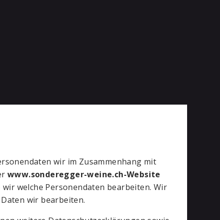
Personendaten wir im Zusammenhang mit
er
www.sonderegger-weine.ch-Website
o wir welche Personendaten bearbeiten. Wir
Daten wir bearbeiten.