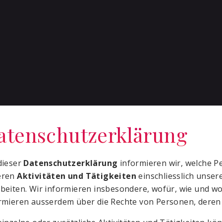
atenschutzerklärung
dieser
Datenschutzerklärung
informieren wir, welche 
eren
Aktivitäten und Tätigkeiten
einschliesslich unser
beiten. Wir informieren insbesondere, wofür, wie und w
rmieren ausserdem über die Rechte von Personen, deren 