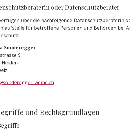
enschutzberaterin oder Datenschutzberater
verfügen über die nachfolgende Datenschutzberaterin 
Anlaufstelle für betroffene Personen und Behörden be
nschutz:
ia Sonderegger
strasse 9
 Heiden
eiz
@sonderegger-weine.ch
Begriffe und Rechtsgrundlagen
Begriffe