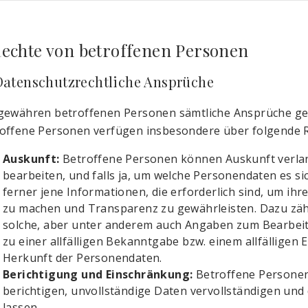
Rechte von betroffenen Personen
 Datenschutzrechtliche Ansprüche
gewähren betroffenen Personen sämtliche Ansprüche g
offene Personen verfügen insbesondere über folgende R
Auskunft:
Betroffene Personen können Auskunft verlan
bearbeiten, und falls ja, um welche Personendaten es s
ferner jene Informationen, die erforderlich sind, um ih
zu machen und Transparenz zu gewährleisten. Dazu zäh
solche, aber unter anderem auch Angaben zum Bearbei
zu einer allfälligen Bekanntgabe bzw. einem allfälligen
Herkunft der Personendaten.
Berichtigung und Einschränkung:
Betroffene Personen
berichtigen, unvollständige Daten vervollständigen und
lassen.