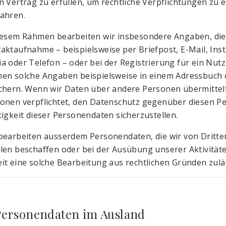
n Vertrag zu erfüllen, um rechtliche Verpflichtungen zu
ahren.
iesem Rahmen bearbeiten wir insbesondere Angaben, die 
aktaufnahme – beispielsweise per Briefpost, E-Mail, Ins
a oder Telefon – oder bei der Registrierung für ein Nu
en solche Angaben beispielsweise in einem Adressbuch o
chern. Wenn wir Daten über andere Personen übermittelt
onen verpflichtet, den Datenschutz gegenüber diesen Pe
tigkeit dieser Personendaten sicherzustellen.
bearbeiten ausserdem Personendaten, die wir von Dritten
len beschaffen oder bei der Ausübung unserer Aktivität
it eine solche Bearbeitung aus rechtlichen Gründen zuläs
Personendaten im Ausland