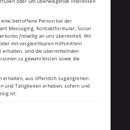
 erfüllen oder um überwiegende Interessen
eine betroffene Person bei der
tant Messaging, Kontaktformular, Social
tzerkonto
freiwillig
an uns übermittelt. Wir
der mit vergleichbaren Hilfsmitteln
 erhalten, sind die übermittelnden
rsonen zu gewährleisten sowie die
 erhalten, aus öffentlich zugänglichen
en und Tätigkeiten erheben, sofern und
sig ist.