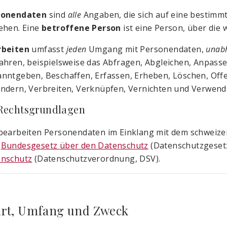
sonendaten
sind
alle
Angaben, die sich auf eine bestimm
ehen. Eine
betroffene Person
ist eine Person, über die
rbeiten
umfasst
jeden
Umgang mit Personendaten,
unab
ahren, beispielsweise das Abfragen, Abgleichen, Anpasse
nntgeben, Beschaffen, Erfassen, Erheben, Löschen, Offe
ndern, Verbreiten, Verknüpfen, Vernichten und Verwen
 Rechtsgrundlagen
bearbeiten Personendaten im Einklang mit dem schweize
m
Bundesgesetz über den Datenschutz
(Datenschutzgeset
enschutz
(Datenschutzverordnung, DSV).
 Art, Umfang und Zweck