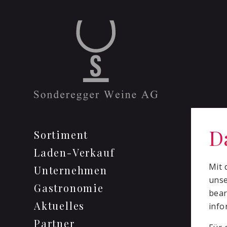
D
Sortiment
Laden-Verkauf
Mit 
Unternehmen
uns
Gastronomie
bear
Aktuelles
info
Partner