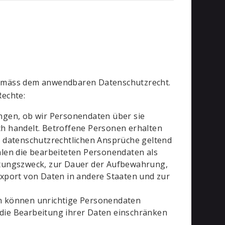
emäss dem anwendbaren Datenschutzrecht.
echte:
gen, ob wir Personendaten über sie
ich handelt. Betroffene Personen erhalten
re datenschutzrechtlichen Ansprüche geltend
len die bearbeiteten Personendaten als
tungszweck, zur Dauer der Aufbewahrung,
 Export von Daten in andere Staaten und zur
 können unrichtige Personendaten
 die Bearbeitung ihrer Daten einschränken