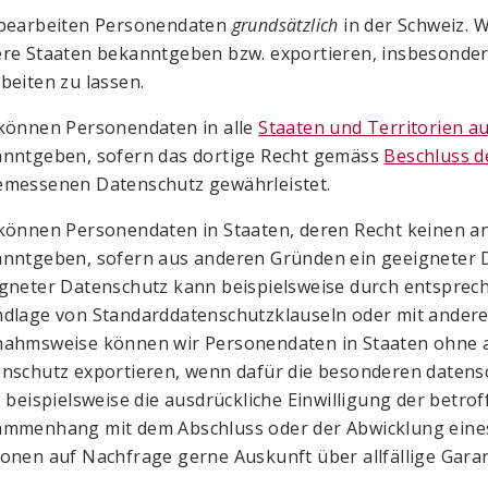
bearbeiten Personendaten
grundsätzlich
in der Schweiz. 
re Staaten bekanntgeben bzw. exportieren, insbesonder
beiten zu lassen.
können Personendaten in alle
Staaten und Territorien au
nntgeben, sofern das dortige Recht gemäss
Beschluss d
messenen Datenschutz gewährleistet.
können Personendaten in Staaten, deren Recht keinen 
nntgeben, sofern aus anderen Gründen ein geeigneter Da
gneter Datenschutz kann beispielsweise durch entsprec
dlage von Standard­datenschutzklauseln oder mit andere
ahmsweise können wir Personendaten in Staaten ohne
nschutz exportieren, wenn dafür die besonderen datensc
, beispielsweise die ausdrückliche Einwilligung der betr
mmenhang mit dem Abschluss oder der Abwicklung eines
onen auf Nachfrage gerne Auskunft über allfällige Garan