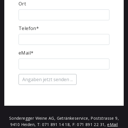
Ort
Telefon
*
eMail
*
Sonderegger Weine AG, Getränkeservice, Poststrasse 9,
9410 Heiden, T: 071 891 14 18, F: 071 891 22 31,
eMail