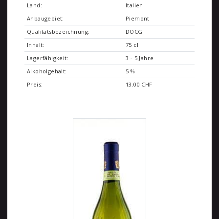
Land:
Italien
Anbaugebiet:
Piemont
Qualitätsbezeichnung:
DOCG
Inhalt:
75 cl
Lagerfähigkeit:
3 - 5 Jahre
Alkoholgehalt:
5 %
Preis:
13.00 CHF