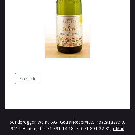
Zurück
Sonderegger Weine AG, Getränkeservice, Poststrasse 9,
9410 Heiden, T: 071 891 14 18, F: 071 891 22 31,
eMail