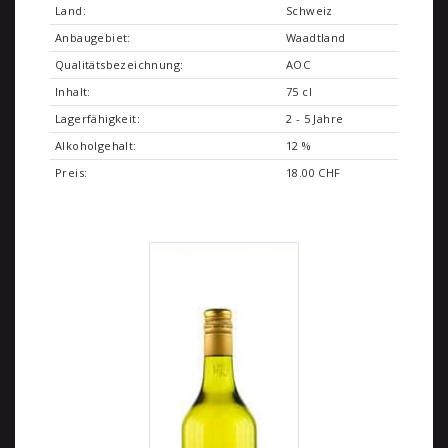
Land:
Schweiz
Anbaugebiet:
Waadtland
Qualitätsbezeichnung:
AOC
Inhalt:
75 cl
Lagerfähigkeit:
2 - 5 Jahre
Alkoholgehalt:
12 %
Preis:
18.00 CHF