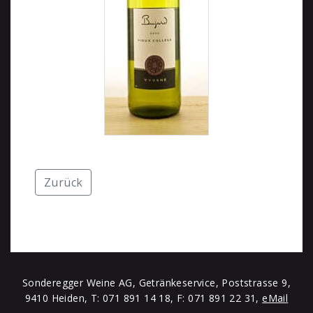
Zurück
Sonderegger Weine AG, Getränkeservice, Poststrasse 9,
9410 Heiden, T: 071 891 14 18, F: 071 891 22 31,
eMail